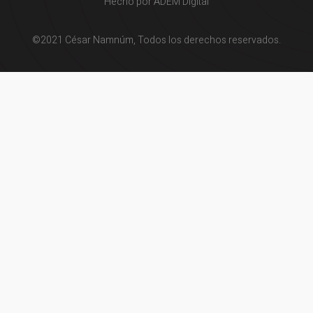
Hecho por ADEM Digital
©2021 César Namnúm, Todos los derechos reservados.