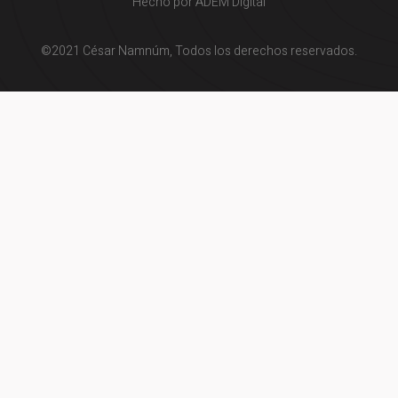
Hecho por ADEM Digital
©2021 César Namnúm, Todos los derechos reservados.