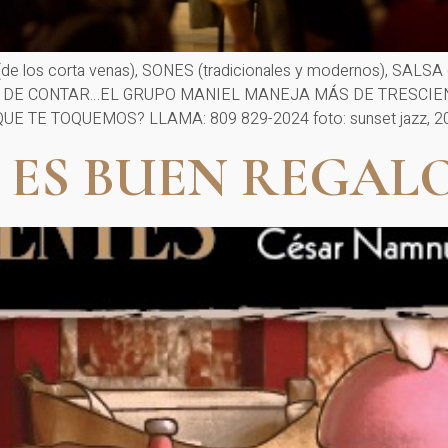
los corta venas), SONES (tradicionales y modernos), SALSA (d
PARO DE CONTAR…EL GRUPO MANIEL MANEJA MÁS DE TRESC
 TE TOQUEMOS? LLAMA: 809 829-2024 foto: sunset jazz, 2
 ES BUEN REGAL