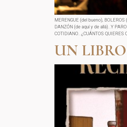
MERENGUE (del bueno), BOLEROS (de 
DANZÓN (de aquí y de allá)…Y 
COTIDIANO…¿CUÁNTOS QUIERES QUE
UN LIBRO