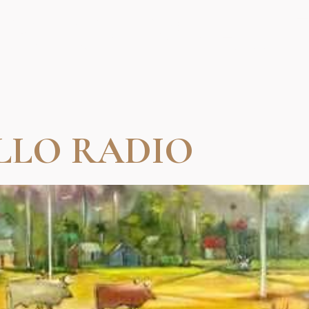
R:
COMPASI
LLO RADIO