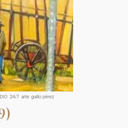
24/7 arte: guillo pérez
9)