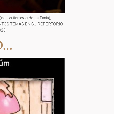
e los tiempos de La Fania),
IENTOS TEMAS EN SU REPERTORIO
023
O…