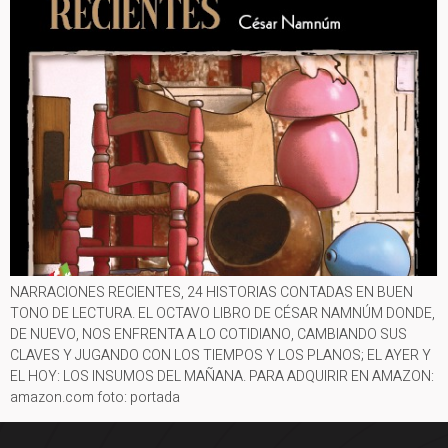
NARRACIONES RECIENTES, 24 HISTORIAS CONTADAS EN BUEN
TONO DE LECTURA. EL OCTAVO LIBRO DE CÉSAR NAMNÚM DONDE,
DE NUEVO, NOS ENFRENTA A LO COTIDIANO, CAMBIANDO SUS
CLAVES Y JUGANDO CON LOS TIEMPOS Y LOS PLANOS; EL AYER Y
EL HOY: LOS INSUMOS DEL MAÑANA. PARA ADQUIRIR EN AMAZON:
amazon.com foto: portada