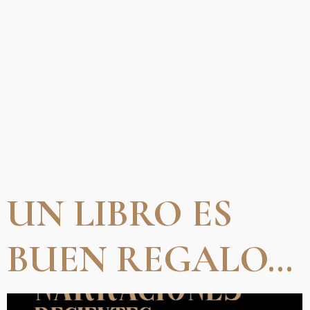
DAY:
DECEMBER
11, 2022
UN LIBRO ES
BUEN REGALO…